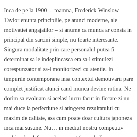
Inca de pe la 1900… toamna, Frederick Winslow
Taylor enunta principiile, pe atunci moderne, ale
motivatiei angajatilor – si anume ca munca ar consta in
principal din sarcini simple, nu foarte interesante.
Singura modalitate prin care personalul putea fi
determinat sa le indeplineasca era sa-l stimulezi
corespunzator si sa-l monitorizezi cu atentie. In
timpurile contemporane insa contextul demotivarii pare
complet justificat atunci cand munca devine rutina. Ne
dorim sa evoluam si acelasi lucru facut in fiecare zi nu
mai duce la perfectiune si atingerea rezultatului cu
maxim de calitate, asa cum poate doar cultura japoneza
inca mai sustine. Nu… in mediul nostru competitiv