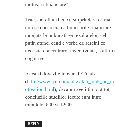
motivarii financiare”
True, am aflat si eu cu surprindere ca mai
nou se considera ca bonusurile financiare
nu ajuta la imbunatirea rezultatelor, cel
putin atunci cand e vorba de sarcini ce
necesita concentrare, inventivitate, skill-uri
cognitive.
Ideea si dovezile intr-un TED talk
(
http://www.ted.com/talks/dan_pink_on_m
otivation.html
); daca nu aveti timp pt tot,
concluziile studiilor facute sunt intre
minutele 9:00 si 12:00
REPLY