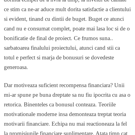
ce stim ca ne-ar aduce mult dorita satisfactie a clientului
si evident, tinand cu dintii de buget. Buget ce atunci
cand nu e consumat complet, poate mai lasa loc si de o
bonificatie de final de proiect. Ce frumos suna..
sarbatoarea finalului proiectului, atunci cand stii ca
totul e perfect si marja de bonusuri se dovedeste
generoasa.
Dar motiveaza suficient recompensa financiara? Unii
mi-ar spune pe buna dreptate sa nu fiu ipocrita cu asa o
retorica. Binenteles ca bonusul conteaza. Teoriile
motivationale moderne insa demonteaza treptat teoria
motivarii financiare. Echipa nu mai reactioneaza la fel
la promisiunile financiare suplimentare. Atata timp cat