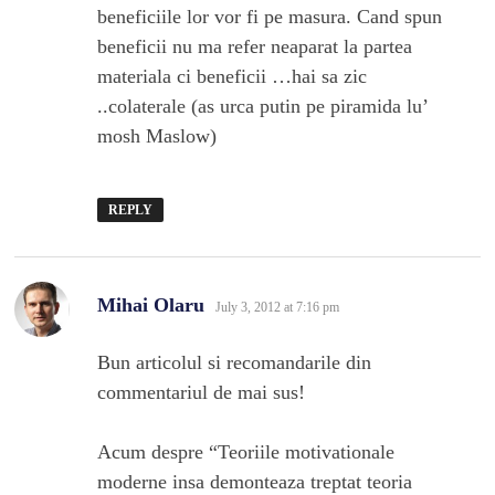
beneficiile lor vor fi pe masura. Cand spun
beneficii nu ma refer neaparat la partea
materiala ci beneficii …hai sa zic
..colaterale (as urca putin pe piramida lu’
mosh Maslow)
REPLY
says:
Mihai Olaru
July 3, 2012 at 7:16 pm
Bun articolul si recomandarile din
commentariul de mai sus!
Acum despre “Teoriile motivationale
moderne insa demonteaza treptat teoria