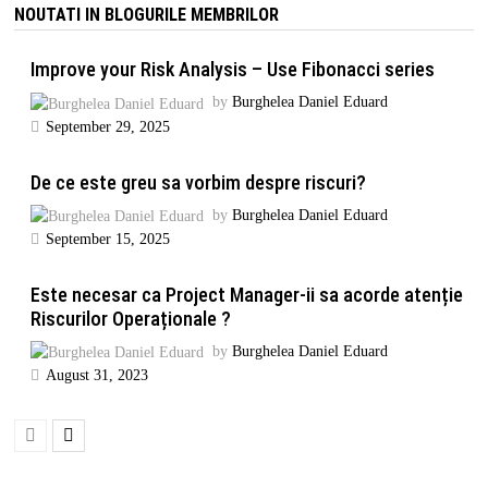
NOUTATI IN BLOGURILE MEMBRILOR
Improve your Risk Analysis – Use Fibonacci series
by
Burghelea Daniel Eduard
September 29, 2025
De ce este greu sa vorbim despre riscuri?
by
Burghelea Daniel Eduard
September 15, 2025
Este necesar ca Project Manager-ii sa acorde atenție
Riscurilor Operaționale ?
by
Burghelea Daniel Eduard
August 31, 2023