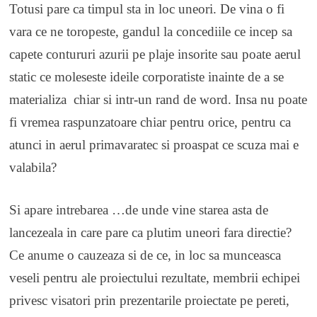
Totusi pare ca timpul sta in loc uneori. De vina o fi
vara ce ne toropeste, gandul la concediile ce incep sa
capete contururi azurii pe plaje insorite sau poate aerul
static ce moleseste ideile corporatiste inainte de a se
materializa chiar si intr-un rand de word. Insa nu poate
fi vremea raspunzatoare chiar pentru orice, pentru ca
atunci in aerul primavaratec si proaspat ce scuza mai e
valabila?
Si apare intrebarea …de unde vine starea asta de
lancezeala in care pare ca plutim uneori fara directie?
Ce anume o cauzeaza si de ce, in loc sa munceasca
veseli pentru ale proiectului rezultate, membrii echipei
privesc visatori prin prezentarile proiectate pe pereti,