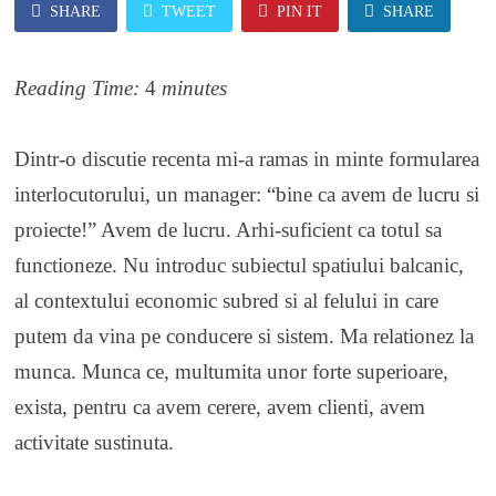
SHARE
TWEET
PIN IT
SHARE
Reading Time:
4
minutes
Dintr-o discutie recenta mi-a ramas in minte formularea
interlocutorului, un manager: “bine ca avem de lucru si
proiecte!” Avem de lucru. Arhi-suficient ca totul sa
functioneze. Nu introduc subiectul spatiului balcanic,
al contextului economic subred si al felului in care
putem da vina pe conducere si sistem. Ma relationez la
munca. Munca ce, multumita unor forte superioare,
exista, pentru ca avem cerere, avem clienti, avem
activitate sustinuta.