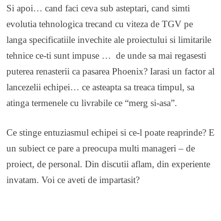
Si apoi… cand faci ceva sub asteptari, cand simti
evolutia tehnologica trecand cu viteza de TGV pe
langa specificatiile invechite ale proiectului si limitarile
tehnice ce-ti sunt impuse … de unde sa mai regasesti
puterea renasterii ca pasarea Phoenix? Iarasi un factor al
lancezelii echipei… ce asteapta sa treaca timpul, sa
atinga termenele cu livrabile ce “merg si-asa”.
Ce stinge entuziasmul echipei si ce-l poate reaprinde? E
un subiect ce pare a preocupa multi manageri – de
proiect, de personal. Din discutii aflam, din experiente
invatam. Voi ce aveti de impartasit?