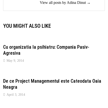
View all posts by Adina Dinut →
YOU MIGHT ALSO LIKE
Cu organizatia la psihiatru: Compania Pasiv-
Agresiva
May 9, 2014
De ce Project Managementul este Cateodata Oaia
Neagra
April 3, 2014