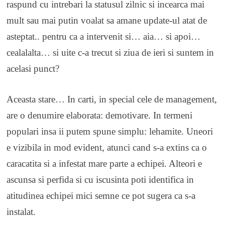
raspund cu intrebari la statusul zilnic si incearca mai
mult sau mai putin voalat sa amane update-ul atat de
asteptat.. pentru ca a intervenit si… aia… si apoi…
cealalalta… si uite c-a trecut si ziua de ieri si suntem in
acelasi punct?
Aceasta stare… In carti, in special cele de management,
are o denumire elaborata: demotivare. In termeni
populari insa ii putem spune simplu: lehamite. Uneori
e vizibila in mod evident, atunci cand s-a extins ca o
caracatita si a infestat mare parte a echipei. Alteori e
ascunsa si perfida si cu iscusinta poti identifica in
atitudinea echipei mici semne ce pot sugera ca s-a
instalat.