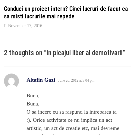
Conduci un proiect intern? Cinci lucruri de facut ca
sa misti lucrurile mai repede
November 17, 2016
2 thoughts on “
In picajul liber al demotivarii
”
says:
Altafin Gazi
June 26, 2012 at 3:04 pm
Buna,
Buna,
O sa incerc eu sa raspund la intrebarea ta
:). Orice activitate ce nu implica un act
artistic, un act de creatie etc, mai devreme