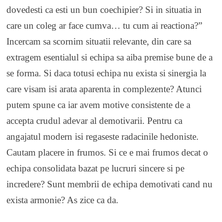
dovedesti ca esti un bun coechipier? Si in situatia in
care un coleg ar face cumva… tu cum ai reactiona?”
Incercam sa scornim situatii relevante, din care sa
extragem esentialul si echipa sa aiba premise bune de a
se forma. Si daca totusi echipa nu exista si sinergia la
care visam isi arata aparenta in complezente? Atunci
putem spune ca iar avem motive consistente de a
accepta crudul adevar al demotivarii. Pentru ca
angajatul modern isi regaseste radacinile hedoniste.
Cautam placere in frumos. Si ce e mai frumos decat o
echipa consolidata bazat pe lucruri sincere si pe
incredere? Sunt membrii de echipa demotivati cand nu
exista armonie? As zice ca da.