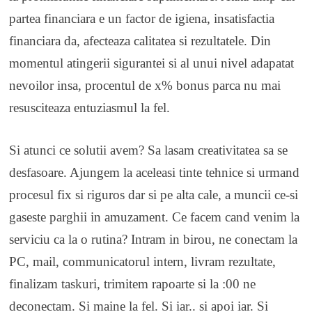
partea financiara e un factor de igiena, insatisfactia
financiara da, afecteaza calitatea si rezultatele. Din
momentul atingerii sigurantei si al unui nivel adapatat
nevoilor insa, procentul de x% bonus parca nu mai
resusciteaza entuziasmul la fel.
Si atunci ce solutii avem? Sa lasam creativitatea sa se
desfasoare. Ajungem la aceleasi tinte tehnice si urmand
procesul fix si riguros dar si pe alta cale, a muncii ce-si
gaseste parghii in amuzament. Ce facem cand venim la
serviciu ca la o rutina? Intram in birou, ne conectam la
PC, mail, communicatorul intern, livram rezultate,
finalizam taskuri, trimitem rapoarte si la :00 ne
deconectam. Si maine la fel. Si iar.. si apoi iar. Si