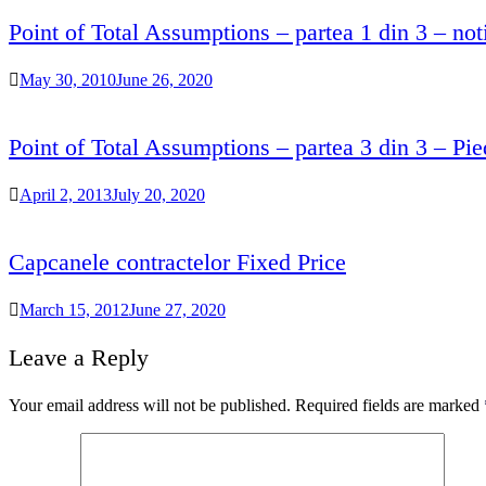
Point of Total Assumptions – partea 1 din 3 – not
May 30, 2010
June 26, 2020
Point of Total Assumptions – partea 3 din 3 – Piedi
April 2, 2013
July 20, 2020
Capcanele contractelor Fixed Price
March 15, 2012
June 27, 2020
Leave a Reply
Your email address will not be published.
Required fields are marked