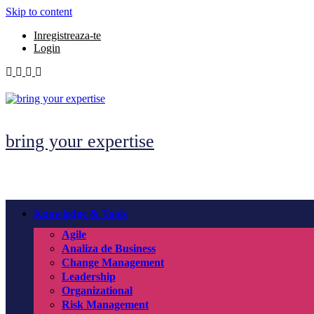
Skip to content
Inregistreaza-te
Login
bring your expertise
Knowledge & Tools
Agile
Analiza de Business
Change Management
Leadership
Organizational
Risk Management