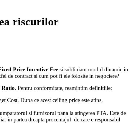
ea riscurilor
Fixed Price Incentive Fee
si subliniam modul dinamic in
tfel de contract si cum pot fi ele folosite in negociere?
 Ratio
. Pentru conformitate, reamintim definitiile:
et Cost. Dupa ce acest ceiling price este atins,
cumparatorul si furnizorul pana la atingerea PTA. Este de
iar in partea dreapta procentajul de care e responsabil