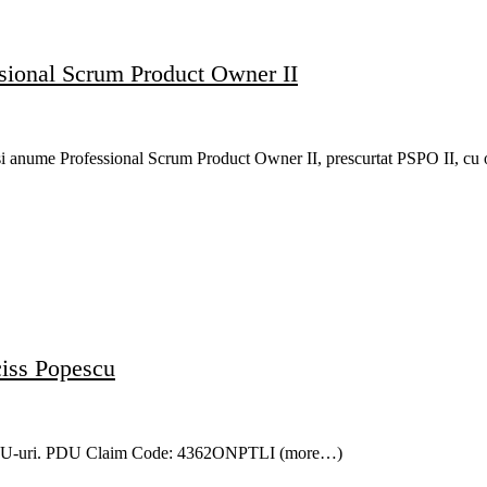
essional Scrum Product Owner II
si anume Professional Scrum Product Owner II, prescurtat PSPO II, cu 
iss Popescu
a 2 PDU-uri. PDU Claim Code: 4362ONPTLI (more…)