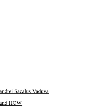
andrei Sacalus Vaduva
g and HOW