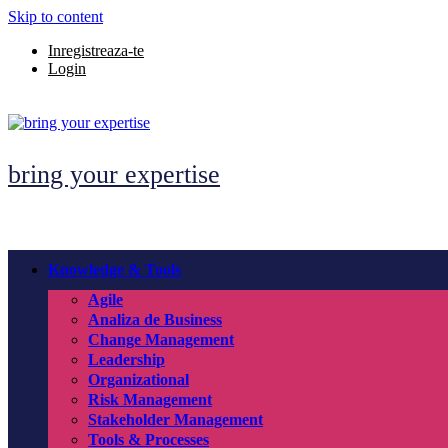
Skip to content
Inregistreaza-te
Login
bring your expertise
Knowledge & Tools
Agile
Analiza de Business
Change Management
Leadership
Organizational
Risk Management
Stakeholder Management
Tools & Processes