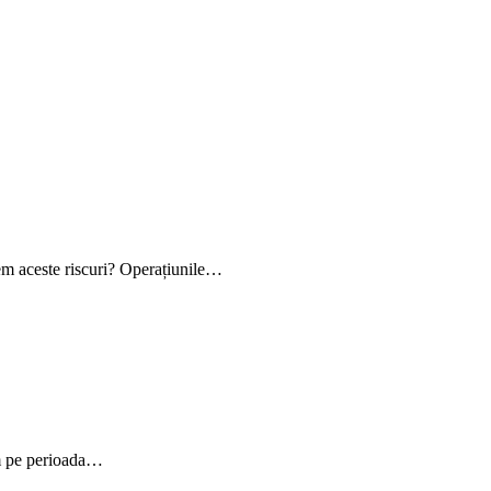
gem aceste riscuri? Operațiunile…
em pe perioada…