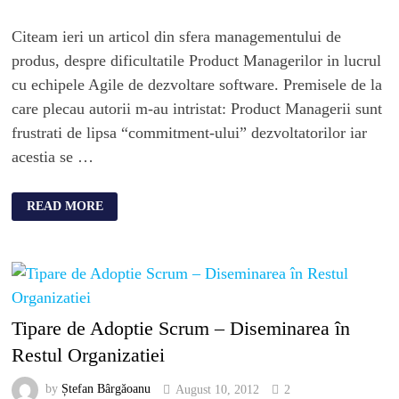
Citeam ieri un articol din sfera managementului de
produs, despre dificultatile Product Managerilor in lucrul
cu echipele Agile de dezvoltare software. Premisele de la
care plecau autorii m-au intristat: Product Managerii sunt
frustrati de lipsa “commitment-ului” dezvoltatorilor iar
acestia se …
READ MORE
Tipare de Adoptie Scrum – Diseminarea în
Restul Organizatiei
by
Ștefan Bârgăoanu
August 10, 2012
2