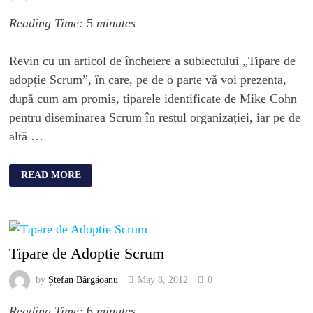
Reading Time:
5
minutes
Revin cu un articol de încheiere a subiectului „Tipare de
adopție Scrum”, în care, pe de o parte vă voi prezenta,
după cum am promis, tiparele identificate de Mike Cohn
pentru diseminarea Scrum în restul organizației, iar pe de
altă …
READ MORE
Tipare de Adoptie Scrum
by
Ștefan Bârgăoanu
May 8, 2012
0
Reading Time:
6
minutes