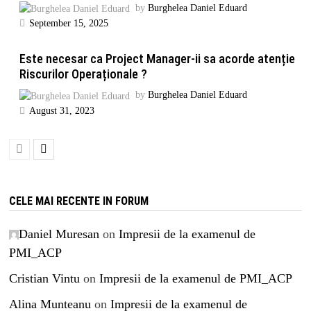
by
Burghelea Daniel Eduard
September 15, 2025
Este necesar ca Project Manager-ii sa acorde atenție
Riscurilor Operaționale ?
by
Burghelea Daniel Eduard
August 31, 2023
CELE MAI RECENTE IN FORUM
Daniel Muresan
on
Impresii de la examenul de
PMI_ACP
Cristian Vintu
on
Impresii de la examenul de PMI_ACP
Alina Munteanu
on
Impresii de la examenul de