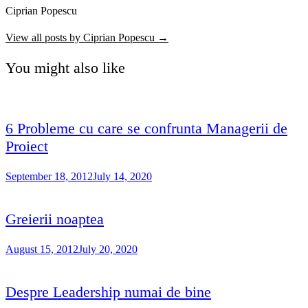
Ciprian Popescu
View all posts by Ciprian Popescu →
You might also like
6 Probleme cu care se confrunta Managerii de
Proiect
September 18, 2012
July 14, 2020
Greierii noaptea
August 15, 2012
July 20, 2020
Despre Leadership numai de bine