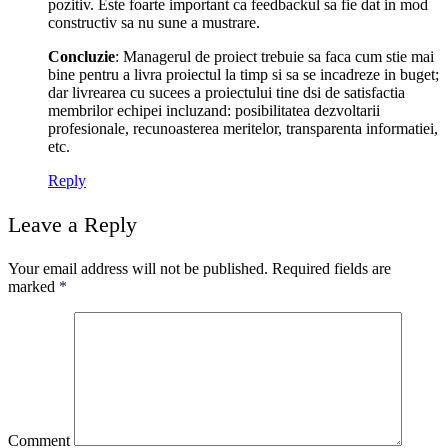
pozitiv. Este foarte important ca feedbackul sa fie dat in mod
constructiv sa nu sune a mustrare.
Concluzie
: Managerul de proiect trebuie sa faca cum stie mai
bine pentru a livra proiectul la timp si sa se incadreze in buget;
dar livrearea cu sucees a proiectului tine dsi de satisfactia
membrilor echipei incluzand: posibilitatea dezvoltarii
profesionale, recunoasterea meritelor, transparenta informatiei,
etc.
Reply
Leave a Reply
Your email address will not be published.
Required fields are
marked
*
Comment