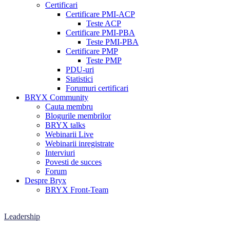
Certificari
Certificare PMI-ACP
Teste ACP
Certificare PMI-PBA
Teste PMI-PBA
Certificare PMP
Teste PMP
PDU-uri
Statistici
Forumuri certificari
BRYX Community
Cauta membru
Blogurile membrilor
BRYX talks
Webinarii Live
Webinarii inregistrate
Interviuri
Povesti de succes
Forum
Despre Bryx
BRYX Front-Team
Leadership