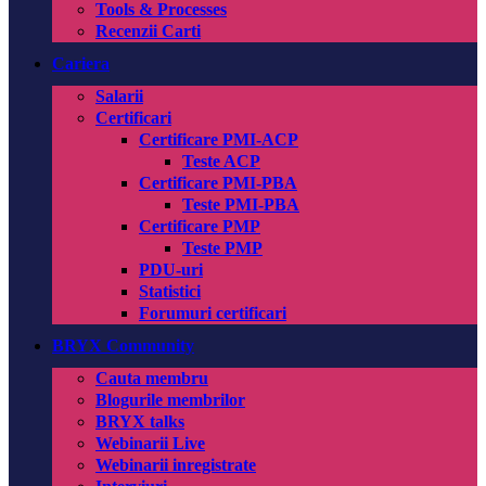
Tools & Processes
Recenzii Carti
Cariera
Salarii
Certificari
Certificare PMI-ACP
Teste ACP
Certificare PMI-PBA
Teste PMI-PBA
Certificare PMP
Teste PMP
PDU-uri
Statistici
Forumuri certificari
BRYX Community
Cauta membru
Blogurile membrilor
BRYX talks
Webinarii Live
Webinarii inregistrate