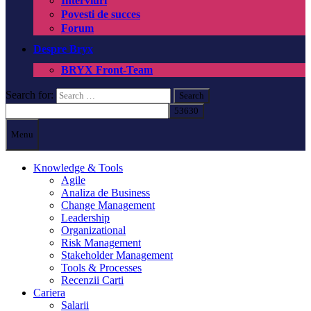
Interviuri
Povesti de succes
Forum
Despre Bryx
BRYX Front-Team
Search for:
Menu
Knowledge & Tools
Agile
Analiza de Business
Change Management
Leadership
Organizational
Risk Management
Stakeholder Management
Tools & Processes
Recenzii Carti
Cariera
Salarii