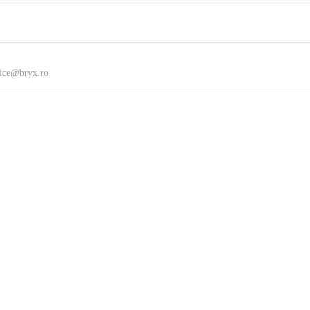
fice@bryx.ro