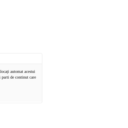
 alocați automat acestui
 parti de continut care