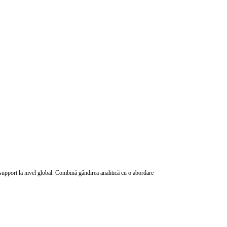
support la nivel global. Combină gândirea analitică cu o abordare