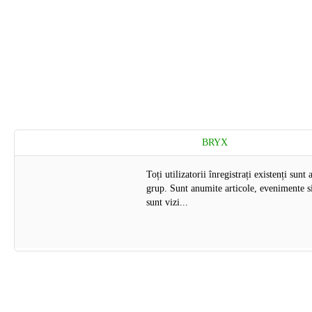
BRYX
Toți utilizatorii înregistrați existenți sunt
grup. Sunt anumite articole, evenimente si
sunt vizi...