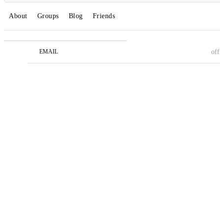
About
Groups
Blog
Friends
EMAIL
of