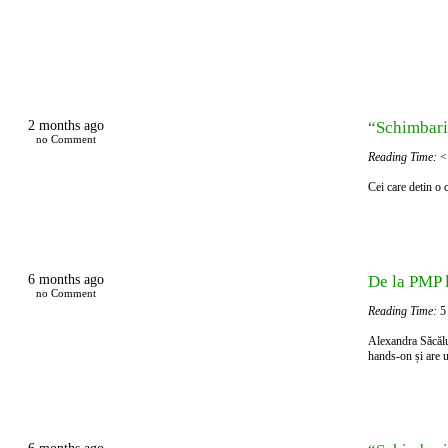
2 months ago
“Schimbari
no Comment
Reading Time:
<
Cei care detin o
6 months ago
De la PMP 
no Comment
Reading Time:
5
Alexandra Săcălu
hands-on și are 