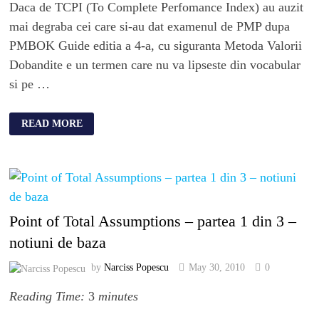
Daca de TCPI (To Complete Perfomance Index) au auzit
mai degraba cei care si-au dat examenul de PMP dupa
PMBOK Guide editia a 4-a, cu siguranta Metoda Valorii
Dobandite e un termen care nu va lipseste din vocabular
si pe …
READ MORE
Point of Total Assumptions – partea 1 din 3 –
notiuni de baza
by
Narciss Popescu
May 30, 2010
0
Reading Time:
3
minutes