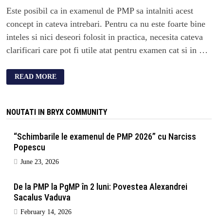
Este posibil ca in examenul de PMP sa intalniti acest
concept in cateva intrebari. Pentru ca nu este foarte bine
inteles si nici deseori folosit in practica, necesita cateva
clarificari care pot fi utile atat pentru examen cat si in …
READ MORE
NOUTATI IN BRYX COMMUNITY
“Schimbarile le examenul de PMP 2026” cu Narciss
Popescu
June 23, 2026
De la PMP la PgMP în 2 luni: Povestea Alexandrei
Sacalus Vaduva
February 14, 2026