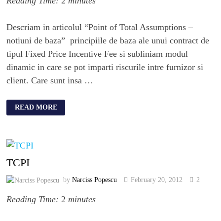
Reading Time:
2
minutes
Descriam in articolul “Point of Total Assumptions –
notiuni de baza” principiile de baza ale unui contract de
tipul Fixed Price Incentive Fee si subliniam modul
dinamic in care se pot imparti riscurile intre furnizor si
client. Care sunt insa …
READ MORE
TCPI
by
Narciss Popescu
February 20, 2012
2
Reading Time:
2
minutes