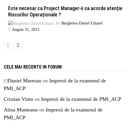
Este necesar ca Project Manager-ii sa acorde atenție
Riscurilor Operaționale ?
by
Burghelea Daniel Eduard
August 31, 2023
CELE MAI RECENTE IN FORUM
Daniel Muresan
on
Impresii de la examenul de
PMI_ACP
Cristian Vintu
on
Impresii de la examenul de PMI_ACP
Alina Munteanu
on
Impresii de la examenul de
PMI_ACP