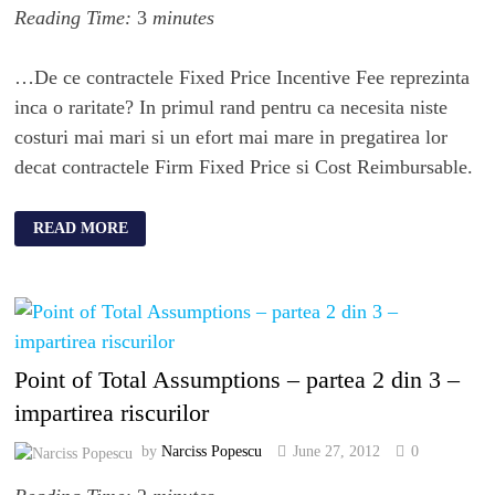
Reading Time:
3
minutes
…De ce contractele Fixed Price Incentive Fee reprezinta
inca o raritate? In primul rand pentru ca necesita niste
costuri mai mari si un efort mai mare in pregatirea lor
decat contractele Firm Fixed Price si Cost Reimbursable.
READ MORE
Point of Total Assumptions – partea 2 din 3 –
impartirea riscurilor
by
Narciss Popescu
June 27, 2012
0