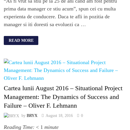
“As fi vrut sa stiu pe la 25 de ani cand am fost pentru
prima data manager ce stiu acum”, spun cei cu multa
experienta de conducere. Daca te afli in pozitia de
manager si iti doresti sa evoluezi ca …
READ MORE
Cartea lunii August 2016 – Situational Project
Management: The Dynamics of Success and
Failure – Oliver F. Lehmann
by
BRYX
August 18, 2016
0
Reading Time:
< 1
minute