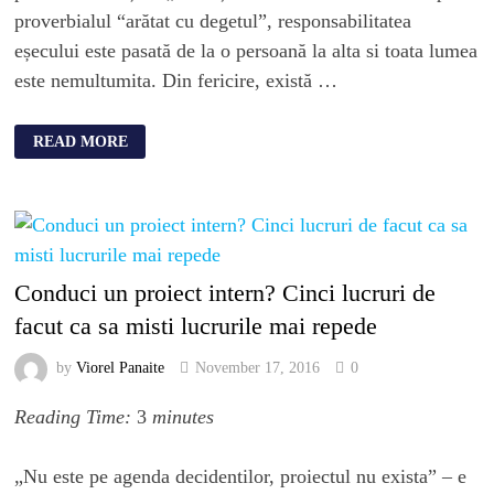
proverbialul “arătat cu degetul”, responsabilitatea
eșecului este pasată de la o persoană la alta si toata lumea
este nemultumita. Din fericire, există …
READ MORE
Conduci un proiect intern? Cinci lucruri de
facut ca sa misti lucrurile mai repede
by
Viorel Panaite
November 17, 2016
0
Reading Time:
3
minutes
„Nu este pe agenda decidentilor, proiectul nu exista” – e