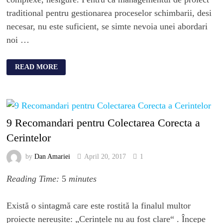
traditional pentru gestionarea proceselor schimbarii, desi
necesar, nu este suficient, se simte nevoia unei abordari
noi …
READ MORE
9 Recomandari pentru Colectarea Corecta a
Cerintelor
by
Dan Amariei
April 20, 2017
1
Reading Time:
5
minutes
Există o sintagmă care este rostită la finalul multor
proiecte nereușite: „Cerințele nu au fost clare“ . Începe