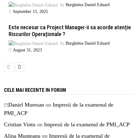
by
Burghelea Daniel Eduard
September 15, 2025
Este necesar ca Project Manager-ii sa acorde atenție
Riscurilor Operaționale ?
by
Burghelea Daniel Eduard
August 31, 2023
CELE MAI RECENTE IN FORUM
Daniel Muresan
on
Impresii de la examenul de
PMI_ACP
Cristian Vintu
on
Impresii de la examenul de PMI_ACP
Alina Munteanu
on
Impresii de la examenul de