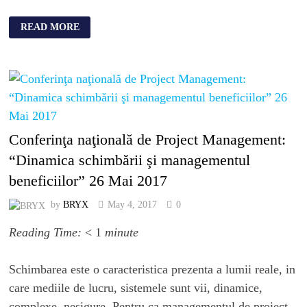
READ MORE
Conferinţa naţională de Project Management:
“Dinamica schimbării şi managementul
beneficiilor” 26 Mai 2017
by
BRYX
May 4, 2017
0
Reading Time:
< 1
minute
Schimbarea este o caracteristica prezenta a lumii reale, in
care mediile de lucru, sistemele sunt vii, dinamice,
complexe, nesigure. Pentru ca managementul de proiect