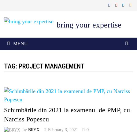
Skip
to
content
bring your expertise
MENU
TAG: PROJECT MANAGEMENT
Schimbările din 2021 la examenul de PMP, cu
Narciss Popescu
by
BRYX
February 3, 2021
0