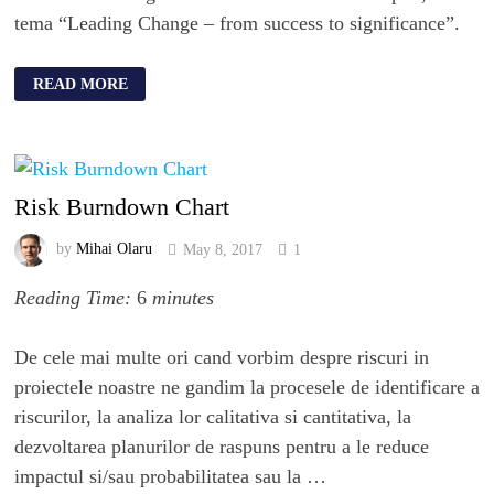
tema “Leading Change – from success to significance”.
READ MORE
Risk Burndown Chart
by
Mihai Olaru
May 8, 2017
1
Reading Time:
6
minutes
De cele mai multe ori cand vorbim despre riscuri in
proiectele noastre ne gandim la procesele de identificare a
riscurilor, la analiza lor calitativa si cantitativa, la
dezvoltarea planurilor de raspuns pentru a le reduce
impactul si/sau probabilitatea sau la …