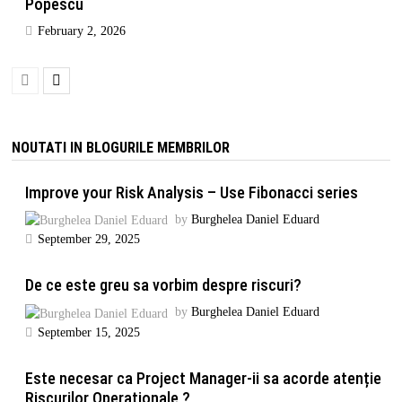
Popescu
February 2, 2026
NOUTATI IN BLOGURILE MEMBRILOR
Improve your Risk Analysis – Use Fibonacci series
by
Burghelea Daniel Eduard
September 29, 2025
De ce este greu sa vorbim despre riscuri?
by
Burghelea Daniel Eduard
September 15, 2025
Este necesar ca Project Manager-ii sa acorde atenție
Riscurilor Operaționale ?