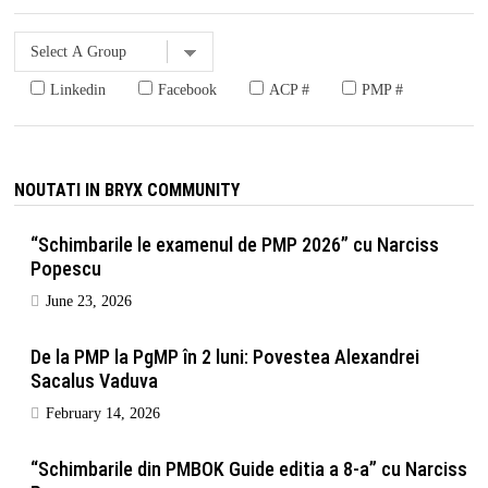
Linkedin
Facebook
ACP #
PMP #
NOUTATI IN BRYX COMMUNITY
“Schimbarile le examenul de PMP 2026” cu Narciss
Popescu
June 23, 2026
De la PMP la PgMP în 2 luni: Povestea Alexandrei
Sacalus Vaduva
February 14, 2026
“Schimbarile din PMBOK Guide editia a 8-a” cu Narciss