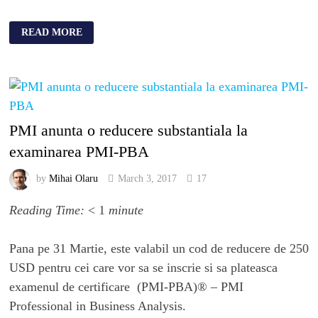
READ MORE
PMI anunta o reducere substantiala la
examinarea PMI-PBA
by
Mihai Olaru
March 3, 2017
17
Reading Time:
< 1
minute
Pana pe 31 Martie, este valabil un cod de reducere de 250
USD pentru cei care vor sa se inscrie si sa plateasca
examenul de certificare (PMI-PBA)® – PMI
Professional in Business Analysis.