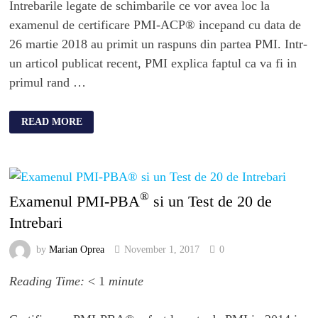
Intrebarile legate de schimbarile ce vor avea loc la
examenul de certificare PMI-ACP® incepand cu data de
26 martie 2018 au primit un raspuns din partea PMI. Intr-
un articol publicat recent, PMI explica faptul ca va fi in
primul rand …
READ MORE
®
Examenul PMI-PBA
si un Test de 20 de
Intrebari
by
Marian Oprea
November 1, 2017
0
Reading Time:
< 1
minute