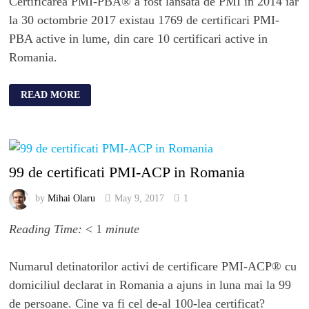
Certificarea PMI-PBA® a fost lansata de PMI in 2014 iar
la 30 octombrie 2017 existau 1769 de certificari PMI-
PBA active in lume, din care 10 certificari active in
Romania.
READ MORE
99 de certificati PMI-ACP in Romania
by
Mihai Olaru
May 9, 2017
1
Reading Time:
< 1
minute
Numarul detinatorilor activi de certificare PMI-ACP® cu
domiciliul declarat in Romania a ajuns in luna mai la 99
de persoane. Cine va fi cel de-al 100-lea certificat?