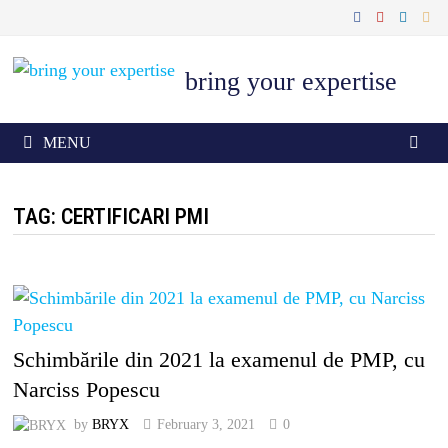
Skip
to
content
bring your expertise
MENU
TAG: CERTIFICARI PMI
Schimbările din 2021 la examenul de PMP, cu
Narciss Popescu
by
BRYX
February 3, 2021
0