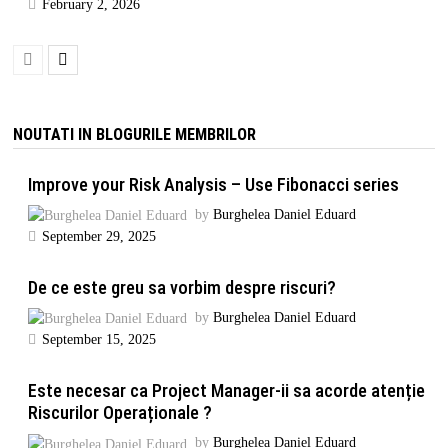
February 2, 2026
NOUTATI IN BLOGURILE MEMBRILOR
Improve your Risk Analysis – Use Fibonacci series
by
Burghelea Daniel Eduard
September 29, 2025
De ce este greu sa vorbim despre riscuri?
by
Burghelea Daniel Eduard
September 15, 2025
Este necesar ca Project Manager-ii sa acorde atenție
Riscurilor Operaționale ?
by
Burghelea Daniel Eduard