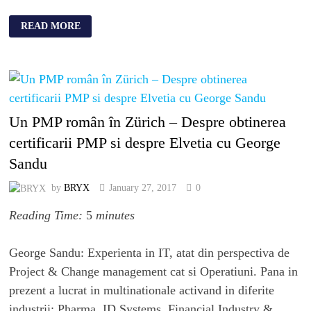
READ MORE
Un PMP român în Zürich – Despre obtinerea
certificarii PMP si despre Elvetia cu George
Sandu
by
BRYX
January 27, 2017
0
Reading Time:
5
minutes
George Sandu: Experienta in IT, atat din perspectiva de
Project & Change management cat si Operatiuni. Pana in
prezent a lucrat in multinationale activand in diferite
industrii: Pharma, ID Systems, Financial Industry &