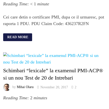
Reading Time:
< 1
minute
Cei care detin o certificare PMI, dupa ce il urmaresc, pot
raporta 1 PDU. PDU Claim Code: 436237R2FN
READ MORE
Schimbari “lexicale” la examenul PMI-ACP®
si un nou Test de 20 de Intrebari
by
Mihai Olaru
November 20, 2017
2
Reading Time:
2
minutes