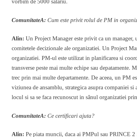
vorbim de 5000 salariu.
ComunitateA:
Cum este privit rolul de PM in organiza
Alin:
Un Project Manager este privit ca un manager, u
comitetele decizionale ale organizatiei. Un Project 
organizatiei. PM-ul este utilizat in planificarea si coor
transverse peste mai multe echipe sau depatamente. Ma
trec prin mai multe departamente. De aceea, un PM es
viziunea de ansamblu, strategica asupra companiei si a 
locul si sa se faca recunoscut in sânul organizatiei prin
ComunitateA:
Ce certificari ajuta?
Alin:
Pe piata muncii, daca ai PMPul sau PRINCE 2 s