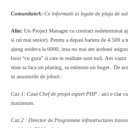
ComunitateA:
Ce informatii ai legate de plaja de sal
Alin:
Un Project Manager cu contract nedeterminat aj
si cel mai senior). Pentru a depasi bariera de 4.500 a 
ajung undeva la 6000, insa nu mai am aceleasi asigurari
buni “cu gura” si care in realitate sunt nuli. Am vazut 
stiau sa faca un planing, sa estimeze un buget. De acee
in anunturile de joburi :
Caz 1: Caut Chef de projet expert PHP :
aici e clar c
maximum.
Caz 2 : Director de Programme infrastructures transv