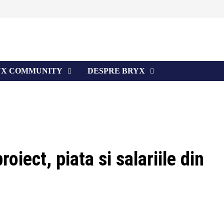
YX COMMUNITY
DESPRE BRYX
ect, piata si salariile din