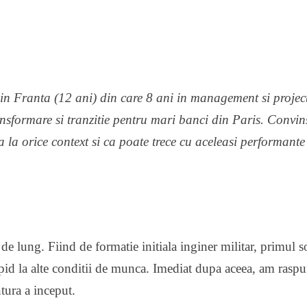
 in Franta (12 ani) din care 8 ani in management si projec
sformare si tranzitie pentru mari banci din Paris. Convin
 la orice context si ca poate trece cu aceleasi performante
e lung. Fiind de formatie initiala inginer militar, primul s
apid la alte conditii de munca. Imediat dupa aceea, am raspu
ntura a inceput.