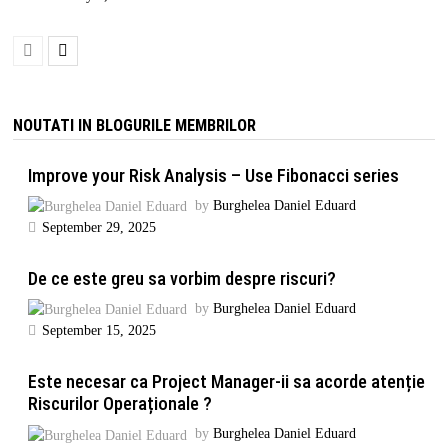
NOUTATI IN BLOGURILE MEMBRILOR
Improve your Risk Analysis – Use Fibonacci series
by
Burghelea Daniel Eduard
September 29, 2025
De ce este greu sa vorbim despre riscuri?
by
Burghelea Daniel Eduard
September 15, 2025
Este necesar ca Project Manager-ii sa acorde atenție
Riscurilor Operaționale ?
by
Burghelea Daniel Eduard