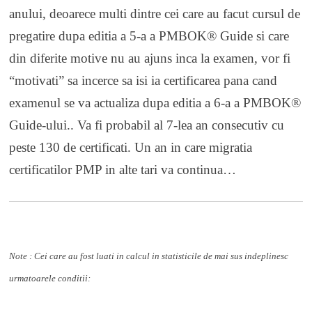
anului, deoarece multi dintre cei care au facut cursul de
pregatire dupa editia a 5-a a PMBOK® Guide si care
din diferite motive nu au ajuns inca la examen, vor fi
“motivati” sa incerce sa isi ia certificarea pana cand
examenul se va actualiza dupa editia a 6-a a PMBOK®
Guide-ului.. Va fi probabil al 7-lea an consecutiv cu
peste 130 de certificati. Un an in care migratia
certificatilor PMP in alte tari va continua…
Note :
Cei care au fost luati in calcul in statisticile de mai sus indeplinesc
urmatoarele conditii: