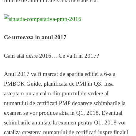
functie de anul in care s-a facut statistica:
Ce urmeaza in anul 2017
Cam atat desre 2016… Ce va fi in 2017?
Anul 2017 va fi marcat de aparitia editiei a 6-a a
PMBOK Guide, planificata de PMI in Q3. Insa
asteptam un an calm din punctul de vedere al
numarului de certificati PMP deoarece schimbarile la
examen se vor produce abia in Q1, 2018. Eventual
schimbarile anuntate la examen pentru Q1, 2018 vor
cataliza cresterea numarului de certificati inspre finalul