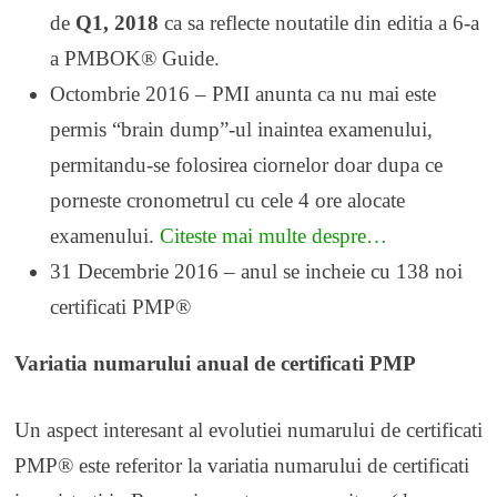
de
Q1, 2018
ca sa reflecte noutatile din editia a 6-a
a PMBOK® Guide.
Octombrie 2016 – PMI anunta ca nu mai este
permis “brain dump”-ul inaintea examenului,
permitandu-se folosirea ciornelor doar dupa ce
porneste cronometrul cu cele 4 ore alocate
examenului.
Citeste mai multe despre…
31 Decembrie 2016 – anul se incheie cu 138 noi
certificati PMP®
Variatia numarului anual de certificati PMP
Un aspect interesant al evolutiei numarului de certificati
PMP® este referitor la variatia numarului de certificati