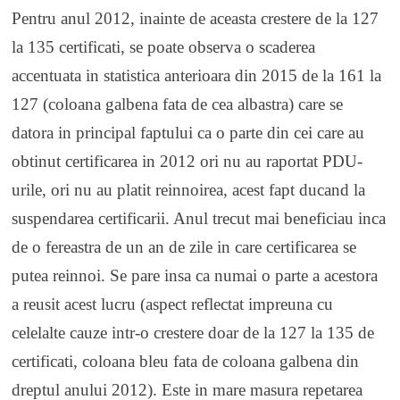
Pentru anul 2012, inainte de aceasta crestere de la 127
la 135 certificati, se poate observa o scaderea
accentuata in statistica anterioara din 2015 de la 161 la
127 (coloana galbena fata de cea albastra) care se
datora in principal faptului ca o parte din cei care au
obtinut certificarea in 2012 ori nu au raportat PDU-
urile, ori nu au platit reinnoirea, acest fapt ducand la
suspendarea certificarii. Anul trecut mai beneficiau inca
de o fereastra de un an de zile in care certificarea se
putea reinnoi. Se pare insa ca numai o parte a acestora
a reusit acest lucru (aspect reflectat impreuna cu
celelalte cauze intr-o crestere doar de la 127 la 135 de
certificati, coloana bleu fata de coloana galbena din
dreptul anului 2012). Este in mare masura repetarea