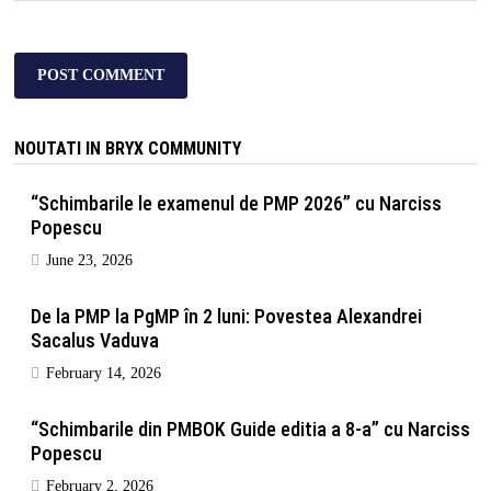
NOUTATI IN BRYX COMMUNITY
“Schimbarile le examenul de PMP 2026” cu Narciss
Popescu
June 23, 2026
De la PMP la PgMP în 2 luni: Povestea Alexandrei
Sacalus Vaduva
February 14, 2026
“Schimbarile din PMBOK Guide editia a 8-a” cu Narciss
Popescu
February 2, 2026