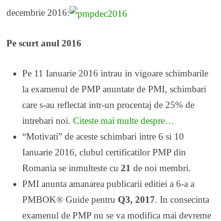
decembrie 2016:
Pe scurt anul 2016
Pe 11 Ianuarie 2016 intrau in vigoare schimbarile
la examenul de PMP anuntate de PMI, schimbari
care s-au reflectat intr-un procentaj de 25% de
intrebari noi.
Citeste mai multe despre…
“Motivati” de aceste schimbari intre 6 si 10
Ianuarie 2016, clubul certificatilor PMP din
Romania se inmulteste cu
21
de noi membri.
PMI anunta amanarea publicarii editiei a 6-a a
PMBOK® Guide pentru
Q3, 2017
. In consecinta
examenul de PMP nu se va modifica mai devreme