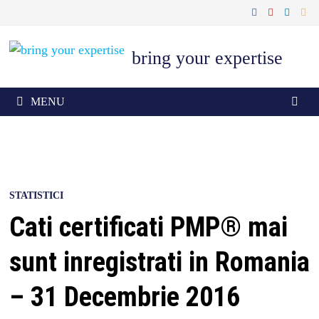
Skip
to
content
bring your expertise
MENU
STATISTICI
Cati certificati PMP® mai
sunt inregistrati in Romania
– 31 Decembrie 2016