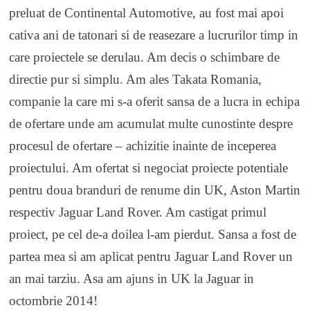
preluat de Continental Automotive, au fost mai apoi
cativa ani de tatonari si de reasezare a lucrurilor timp in
care proiectele se derulau. Am decis o schimbare de
directie pur si simplu. Am ales Takata Romania,
companie la care mi s-a oferit sansa de a lucra in echipa
de ofertare unde am acumulat multe cunostinte despre
procesul de ofertare – achizitie inainte de inceperea
proiectului. Am ofertat si negociat proiecte potentiale
pentru doua branduri de renume din UK, Aston Martin
respectiv Jaguar Land Rover. Am castigat primul
proiect, pe cel de-a doilea l-am pierdut. Sansa a fost de
partea mea si am aplicat pentru Jaguar Land Rover un
an mai tarziu. Asa am ajuns in UK la Jaguar in
octombrie 2014!