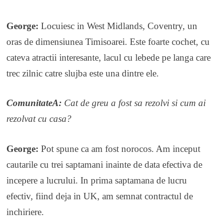
George:
Locuiesc in West Midlands, Coventry, un
oras de dimensiunea Timisoarei. Este foarte cochet, cu
cateva atractii interesante, lacul cu lebede pe langa care
trec zilnic catre slujba este una dintre ele.
ComunitateA:
Cat de greu a fost sa rezolvi si cum ai
rezolvat cu casa?
George:
Pot spune ca am fost norocos. Am inceput
cautarile cu trei saptamani inainte de data efectiva de
incepere a lucrului. In prima saptamana de lucru
efectiv, fiind deja in UK, am semnat contractul de
inchiriere.