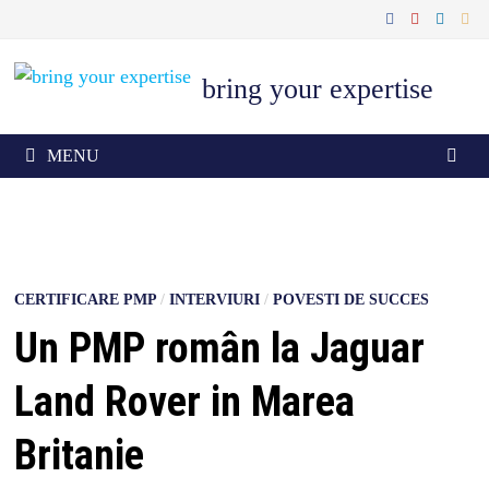
Skip
to
content
bring your expertise
MENU
CERTIFICARE PMP
/
INTERVIURI
/
POVESTI DE SUCCES
Un PMP român la Jaguar
Land Rover in Marea
Britanie