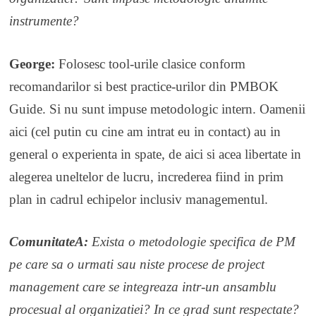
instrumente?
George:
Folosesc tool-urile clasice conform
recomandarilor si best practice-urilor din PMBOK
Guide. Si nu sunt impuse metodologic intern. Oamenii
aici (cel putin cu cine am intrat eu in contact) au in
general o experienta in spate, de aici si acea libertate in
alegerea uneltelor de lucru, increderea fiind in prim
plan in cadrul echipelor inclusiv managementul.
ComunitateA:
Exista o metodologie specifica de PM
pe care sa o urmati sau niste procese de project
management care se integreaza intr-un ansamblu
procesual al organizatiei? In ce grad sunt respectate?