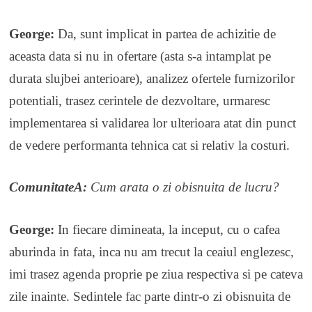
George:
Da, sunt implicat in partea de achizitie de
aceasta data si nu in ofertare (asta s-a intamplat pe
durata slujbei anterioare), analizez ofertele furnizorilor
potentiali, trasez cerintele de dezvoltare, urmaresc
implementarea si validarea lor ulterioara atat din punct
de vedere performanta tehnica cat si relativ la costuri.
ComunitateA:
Cum arata o zi obisnuita de lucru?
George:
In fiecare dimineata, la inceput, cu o cafea
aburinda in fata, inca nu am trecut la ceaiul englezesc,
imi trasez agenda proprie pe ziua respectiva si pe cateva
zile inainte. Sedintele fac parte dintr-o zi obisnuita de