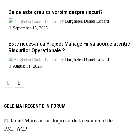
De ce este greu sa vorbim despre riscuri?
by
Burghelea Daniel Eduard
September 15, 2025
Este necesar ca Project Manager-ii sa acorde atenție
Riscurilor Operaționale ?
by
Burghelea Daniel Eduard
August 31, 2023
CELE MAI RECENTE IN FORUM
Daniel Muresan
on
Impresii de la examenul de
PMI_ACP