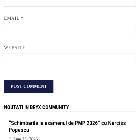
EMAIL
*
WEBSITE
NOUTATI IN BRYX COMMUNITY
“Schimbarile le examenul de PMP 2026” cu Narciss
Popescu
June 23, 2026