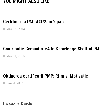
YOU MIGHT ALSO LIKE
Certificarea PMI-ACP® in 2 pasi
May 13, 2014
Contributie ComunitateA la Knowledge Shelf-ul PMI
May 11, 2016
Obtinerea certificarii PMP: Ritm si Motivatie
June 4, 2013
Leave a Reply