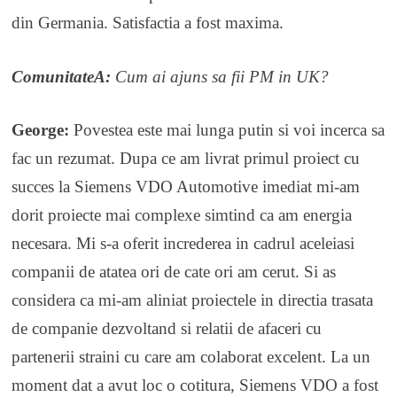
din Germania. Satisfactia a fost maxima.
ComunitateA:
Cum ai ajuns sa fii PM in UK?
George:
Povestea este mai lunga putin si voi incerca sa
fac un rezumat. Dupa ce am livrat primul proiect cu
succes la Siemens VDO Automotive imediat mi-am
dorit proiecte mai complexe simtind ca am energia
necesara. Mi s-a oferit increderea in cadrul aceleiasi
companii de atatea ori de cate ori am cerut. Si as
considera ca mi-am aliniat proiectele in directia trasata
de companie dezvoltand si relatii de afaceri cu
partenerii straini cu care am colaborat excelent. La un
moment dat a avut loc o cotitura, Siemens VDO a fost