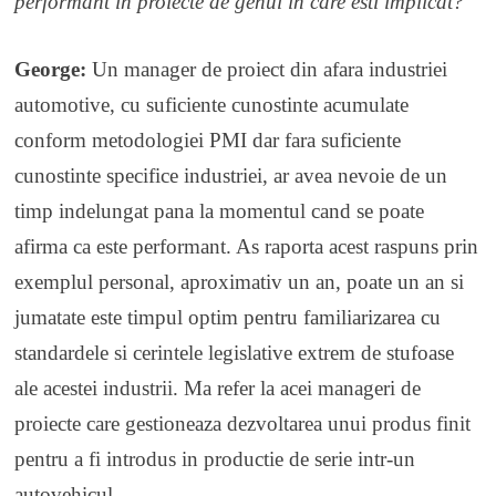
performant in proiecte de genul in care esti implicat?
George:
Un manager de proiect din afara industriei
automotive, cu suficiente cunostinte acumulate
conform metodologiei PMI dar fara suficiente
cunostinte specifice industriei, ar avea nevoie de un
timp indelungat pana la momentul cand se poate
afirma ca este performant. As raporta acest raspuns prin
exemplul personal, aproximativ un an, poate un an si
jumatate este timpul optim pentru familiarizarea cu
standardele si cerintele legislative extrem de stufoase
ale acestei industrii. Ma refer la acei manageri de
proiecte care gestioneaza dezvoltarea unui produs finit
pentru a fi introdus in productie de serie intr-un
autovehicul.