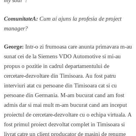
my soul”!
ComunitateA:
Cum ai ajuns la profesia de project
manager?
George:
Intr-o zi frumoasa care anunta primavara m-au
sunat cei de la Siemens VDO Automotive si mi-au
propus o pozitie in cadrul departamentului de
cercetare-dezvoltare din Timisoara. Au fost patru
interviuri atat cu persoane din Timisoara cat si cu
persoane din Germania. M-am bucurat cand am fost
admis dar si mai mult m-am bucurat cand am inceput
proiectul de cercetare-dezvoltare cu o echipa virtuala. A
fost primul proiect dezvoltat complet in Timisoara si
livrat catre un client producator de masini de renume