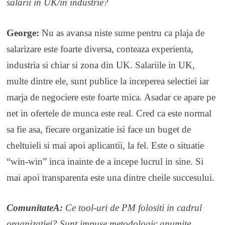
salarii in UK/in industrie?
George:
Nu as avansa niste sume pentru ca plaja de
salarizare este foarte diversa, conteaza experienta,
industria si chiar si zona din UK. Salariile in UK,
multe dintre ele, sunt publice la inceperea selectiei iar
marja de negociere este foarte mica. Asadar ce apare pe
net in ofertele de munca este real. Cred ca este normal
sa fie asa, fiecare organizatie isi face un buget de
cheltuieli si mai apoi aplicantii, la fel. Este o situatie
“win-win” inca inainte de a incepe lucrul in sine. Si
mai apoi transparenta este una dintre cheile succesului.
ComunitateA:
Ce tool-uri de PM folositi in cadrul
organizatiei? Sunt impuse metodologic anumite