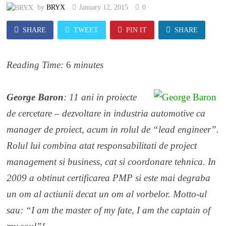
by
BRYX
January 12, 2015
0
SHARE
TWEET
PIN IT
SHARE
Reading Time:
6
minutes
George Baron
: 11 ani in proiecte
de cercetare – dezvoltare in industria automotive ca
manager de proiect, acum in rolul de “lead engineer”.
Rolul lui combina atat responsabilitati de project
management si business, cat si coordonare tehnica. In
2009 a obtinut certificarea PMP si este mai degraba
un om al actiunii decat un om al vorbelor. Motto-ul
sau: “I am the master of my fate, I am the captain of