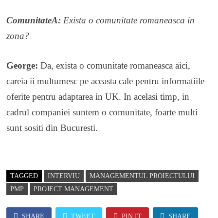
ComunitateA:
Exista o comunitate romaneasca in
zona?
George:
Da, exista o comunitate romaneasca aici,
careia ii multumesc pe aceasta cale pentru informatiile
oferite pentru adaptarea in UK. In acelasi timp, in
cadrul companiei suntem o comunitate, foarte multi
sunt sositi din Bucuresti.
TAGGED
INTERVIU
MANAGEMENTUL PROIECTULUI
PMP
PROJECT MANAGEMENT
SHARE
TWEET
PIN IT
SHARE