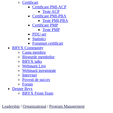
Certificari
Certificare PMI-ACP
Teste ACP
Certificare PMI-PBA
Teste PMI-PBA
Certificare PMP
Teste PMP
PDU-uri
Statistici
Forumuri certificari
BRYX Community
Cauta membru
Blogurile membrilor
BRYX talks
Webinarii Live
Webinarii inregistrate
Interviuri
Povesti de succes
Forum
Despre Bryx
BRYX Front-Team
Leadership
/
Organizational
/
Program Management