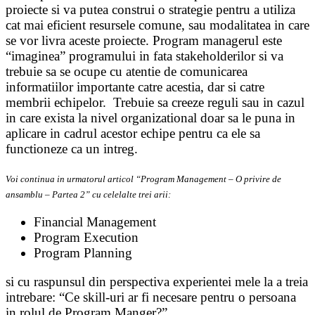
proiecte si va putea construi o strategie pentru a utiliza
cat mai eficient resursele comune, sau modalitatea in care
se vor livra aceste proiecte. Program managerul este
“imaginea” programului in fata stakeholderilor si va
trebuie sa se ocupe cu atentie de comunicarea
informatiilor importante catre acestia, dar si catre
membrii echipelor. Trebuie sa creeze reguli sau in cazul
in care exista la nivel organizational doar sa le puna in
aplicare in cadrul acestor echipe pentru ca ele sa
functioneze ca un intreg.
Voi continua in urmatorul articol “Program Management – O privire de
ansamblu – Partea 2” cu celelalte trei arii:
Financial Management
Program Execution
Program Planning
si cu raspunsul din perspectiva experientei mele la a treia
intrebare: “Ce skill-uri ar fi necesare pentru o persoana
in rolul de Program Manger?”