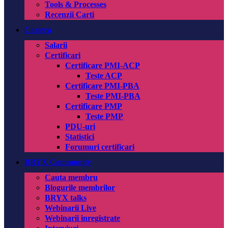
Tools & Processes
Recenzii Carti
Cariera
Salarii
Certificari
Certificare PMI-ACP
Teste ACP
Certificare PMI-PBA
Teste PMI-PBA
Certificare PMP
Teste PMP
PDU-uri
Statistici
Forumuri certificari
BRYX Community
Cauta membru
Blogurile membrilor
BRYX talks
Webinarii Live
Webinarii inregistrate