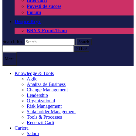
Interviuri
Povesti de succes
Forum
Despre Bryx
BRYX Front-Team
Search for:
Menu
Knowledge & Tools
Agile
Analiza de Business
Change Management
Leadership
Organizational
Risk Management
Stakeholder Management
Tools & Processes
Recenzii Carti
Cariera
Salarii