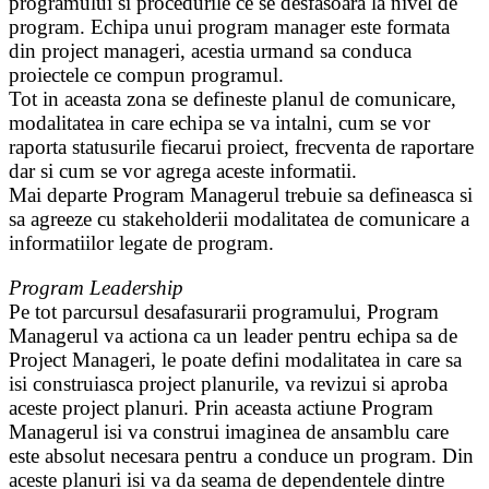
programului si procedurile ce se desfasoara la nivel de
program. Echipa unui program manager este formata
din project manageri, acestia urmand sa conduca
proiectele ce compun programul.
Tot in aceasta zona se defineste planul de comunicare,
modalitatea in care echipa se va intalni, cum se vor
raporta statusurile fiecarui proiect, frecventa de raportare
dar si cum se vor agrega aceste informatii.
Mai departe Program Managerul trebuie sa defineasca si
sa agreeze cu stakeholderii modalitatea de comunicare a
informatiilor legate de program.
Program Leadership
Pe tot parcursul desafasurarii programului, Program
Managerul va actiona ca un leader pentru echipa sa de
Project Manageri, le poate defini modalitatea in care sa
isi construiasca project planurile, va revizui si aproba
aceste project planuri. Prin aceasta actiune Program
Managerul isi va construi imaginea de ansamblu care
este absolut necesara pentru a conduce un program. Din
aceste planuri isi va da seama de dependentele dintre