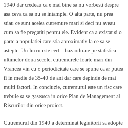
1940 dar credeau ca e mai bine sa nu vorbesti despre
asa ceva ca sa nu se intample. O alta parte, nu prea
stiau ce sunt acelea cutremure mari si deci nu aveau
cum sa fie pregatiti pentru ele. Evident ca a existat si o
parte a populatiei care stia aproximativ la ce sa se
astepte. Un lucru este cert – bazandu-ne pe statistica
ultimelor doua secole, cutremurele foarte mari din
Vrancea vin cu o periodicitate care se spune ca ar putea
fi in medie de 35-40 de ani dar care depinde de mai
multi factori. In concluzie, cutremurul este un risc care
trebuie sa se gaseasca in orice Plan de Management al
Riscurilor din orice proiect.
Cutremurul din 1940 a determinat legiuitorii sa adopte