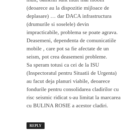
(deoarece au la dispozitie mijloace de
deplasare) … dar DACA infrastructura
(drumurile si soselele) devin
impracticabile, problema se poate agrava.
Deasemeni, dependenta de comunicatiile
mobile , care pot sa fie afectate de un
seism, pot crea deasemeni probleme.
Sa speram totusi ca cei de la ISU
(Inspectoratul pentru Situatii de Urgenta)
au facut deja planuri viabile, deoarece
fondurile pentru consolidarea cladirilor cu
risc seismic ridicat s-au limitat la marcarea
cu BULINA ROSIE a acestor cladiri.
REPLY