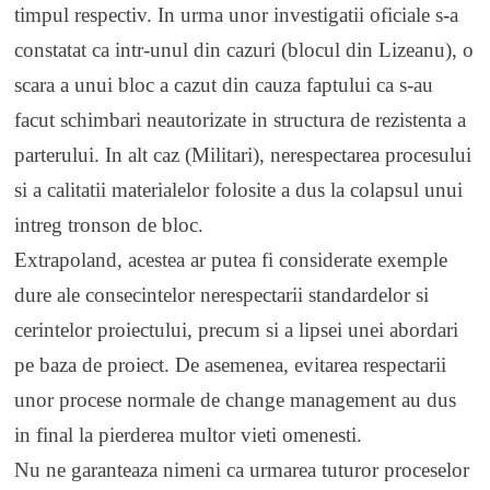
timpul respectiv. In urma unor investigatii oficiale s-a
constatat ca intr-unul din cazuri (blocul din Lizeanu), o
scara a unui bloc a cazut din cauza faptului ca s-au
facut schimbari neautorizate in structura de rezistenta a
parterului. In alt caz (Militari), nerespectarea procesului
si a calitatii materialelor folosite a dus la colapsul unui
intreg tronson de bloc.
Extrapoland, acestea ar putea fi considerate exemple
dure ale consecintelor nerespectarii standardelor si
cerintelor proiectului, precum si a lipsei unei abordari
pe baza de proiect. De asemenea, evitarea respectarii
unor procese normale de change management au dus
in final la pierderea multor vieti omenesti.
Nu ne garanteaza nimeni ca urmarea tuturor proceselor