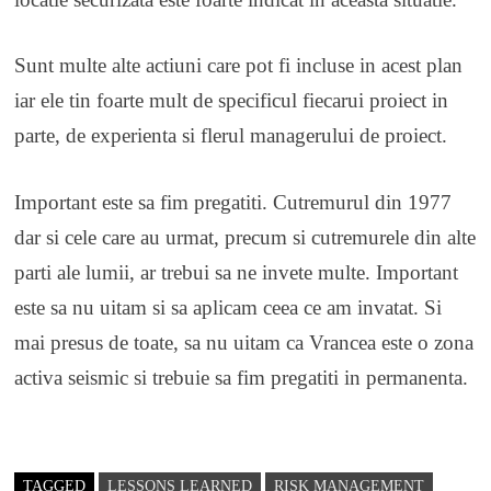
Sunt multe alte actiuni care pot fi incluse in acest plan
iar ele tin foarte mult de specificul fiecarui proiect in
parte, de experienta si flerul managerului de proiect.
Important este sa fim pregatiti. Cutremurul din 1977
dar si cele care au urmat, precum si cutremurele din alte
parti ale lumii, ar trebui sa ne invete multe. Important
este sa nu uitam si sa aplicam ceea ce am invatat. Si
mai presus de toate, sa nu uitam ca Vrancea este o zona
activa seismic si trebuie sa fim pregatiti in permanenta.
TAGGED
LESSONS LEARNED
RISK MANAGEMENT