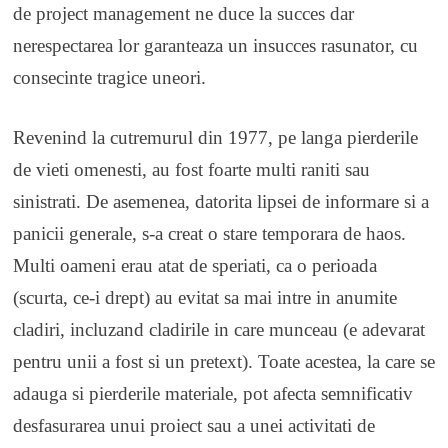
de project management ne duce la succes dar
nerespectarea lor garanteaza un insucces rasunator, cu
consecinte tragice uneori.
Revenind la cutremurul din 1977, pe langa pierderile
de vieti omenesti, au fost foarte multi raniti sau
sinistrati. De asemenea, datorita lipsei de informare si a
panicii generale, s-a creat o stare temporara de haos.
Multi oameni erau atat de speriati, ca o perioada
(scurta, ce-i drept) au evitat sa mai intre in anumite
cladiri, incluzand cladirile in care munceau (e adevarat
pentru unii a fost si un pretext). Toate acestea, la care se
adauga si pierderile materiale, pot afecta semnificativ
desfasurarea unui proiect sau a unei activitati de