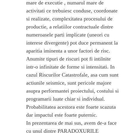
mare de executie , numarul mare de
activitati ce trebuiesc conduse, coordonate
si realizate, complexitatea procesului de
productie, a relatiilor contractuale dintre
numeroasele parti implicate (uneori cu
interese divergente) pot duce permanent la
aparitia iminenta a unor factori de risc.
Anumite tipuri de riscuri pot fi intilnite
intr-o infinitate de forme si intensitati. In
cazul Riscurilor Catastrofale, asa cum sunt
actiunile seismice, sunt pericole majore
asupra performantei proiectului, costului si
programarii luate chiar si individual.
Probabilitatea acestora este foarte scazuta
dar impactul este foarte puternic.
In prezentarea de mai sus, avem de-a face
cu unul dintre PARADOXURILE