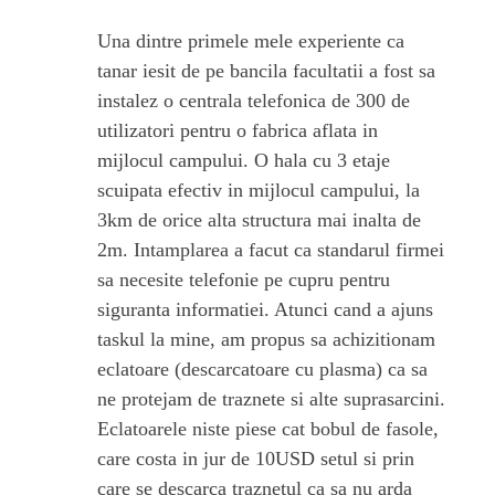
Una dintre primele mele experiente ca
tanar iesit de pe bancila facultatii a fost sa
instalez o centrala telefonica de 300 de
utilizatori pentru o fabrica aflata in
mijlocul campului. O hala cu 3 etaje
scuipata efectiv in mijlocul campului, la
3km de orice alta structura mai inalta de
2m. Intamplarea a facut ca standarul firmei
sa necesite telefonie pe cupru pentru
siguranta informatiei. Atunci cand a ajuns
taskul la mine, am propus sa achizitionam
eclatoare (descarcatoare cu plasma) ca sa
ne protejam de traznete si alte suprasarcini.
Eclatoarele niste piese cat bobul de fasole,
care costa in jur de 10USD setul si prin
care se descarca traznetul ca sa nu arda