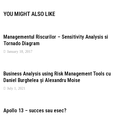
YOU MIGHT ALSO LIKE
Managementul Riscurilor – Sensitivity Analysis si
Tornado Diagram
January 18, 2017
Business Analysis using Risk Management Tools cu
Daniel Burghelea și Alexandru Moise
July 1, 2021
Apollo 13 – succes sau esec?