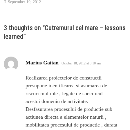
September 19, 2012
3 thoughts on “
Cutremurul cel mare – lessons
learned
”
says:
Marius Gaitan
October 18, 2012 at 8:10 am
Realizarea proiectelor de constructii
presupune identificarea si asumarea de
riscuri multiple , legate de specificul
acestui domeniu de activitate.
Desfasurarea procesului de productie sub
actiunea directa a elementelor naturii ,
mobilitatea procesului de productie , durata