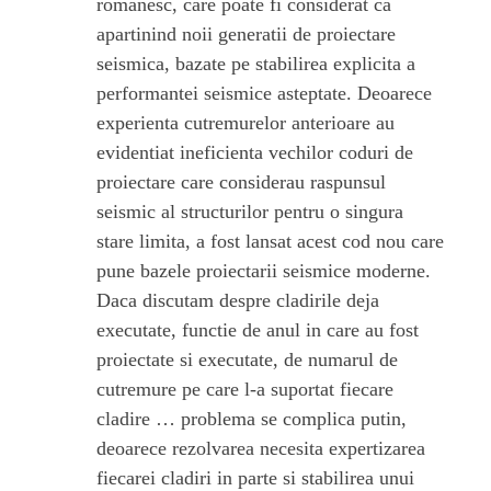
romanesc, care poate fi considerat ca
apartinind noii generatii de proiectare
seismica, bazate pe stabilirea explicita a
performantei seismice asteptate. Deoarece
experienta cutremurelor anterioare au
evidentiat ineficienta vechilor coduri de
proiectare care considerau raspunsul
seismic al structurilor pentru o singura
stare limita, a fost lansat acest cod nou care
pune bazele proiectarii seismice moderne.
Daca discutam despre cladirile deja
executate, functie de anul in care au fost
proiectate si executate, de numarul de
cutremure pe care l-a suportat fiecare
cladire … problema se complica putin,
deoarece rezolvarea necesita expertizarea
fiecarei cladiri in parte si stabilirea unui