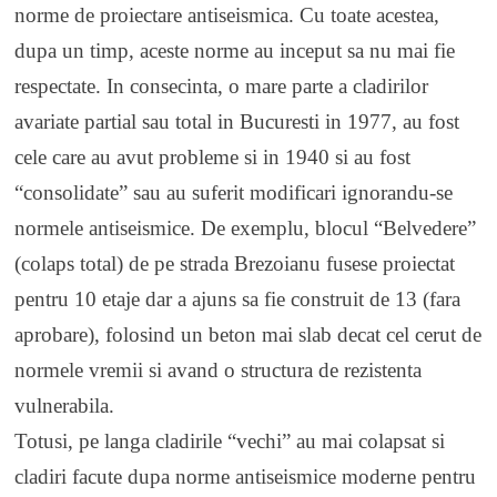
norme de proiectare antiseismica. Cu toate acestea,
dupa un timp, aceste norme au inceput sa nu mai fie
respectate. In consecinta, o mare parte a cladirilor
avariate partial sau total in Bucuresti in 1977, au fost
cele care au avut probleme si in 1940 si au fost
“consolidate” sau au suferit modificari ignorandu-se
normele antiseismice. De exemplu, blocul “Belvedere”
(colaps total) de pe strada Brezoianu fusese proiectat
pentru 10 etaje dar a ajuns sa fie construit de 13 (fara
aprobare), folosind un beton mai slab decat cel cerut de
normele vremii si avand o structura de rezistenta
vulnerabila.
Totusi, pe langa cladirile “vechi” au mai colapsat si
cladiri facute dupa norme antiseismice moderne pentru