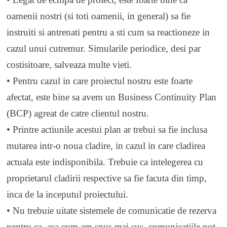
oamenii nostri (si toti oamenii, in general) sa fie
instruiti si antrenati pentru a sti cum sa reactioneze in
cazul unui cutremur. Simularile periodice, desi par
costisitoare, salveaza multe vieti.
• Pentru cazul in care proiectul nostru este foarte
afectat, este bine sa avem un Business Continuity Plan
(BCP) agreat de catre clientul nostru.
• Printre actiunile acestui plan ar trebui sa fie inclusa
mutarea intr-o noua cladire, in cazul in care cladirea
actuala este indisponibila. Trebuie ca intelegerea cu
proprietarul cladirii respective sa fie facuta din timp,
inca de la inceputul proiectului.
• Nu trebuie uitate sistemele de comunicatie de rezerva
pentru ca, asa cum am spus mai sus, comunicatiile pot