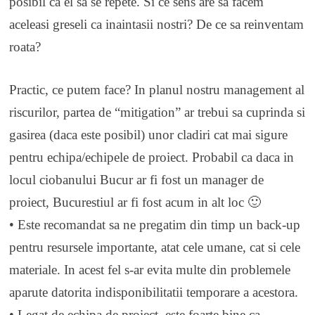
posibil ca el sa se repete. Si ce sens are sa facem
aceleasi greseli ca inaintasii nostri? De ce sa reinventam
roata?
Practic, ce putem face? In planul nostru management al
riscurilor, partea de “mitigation” ar trebui sa cuprinda si
gasirea (daca este posibil) unor cladiri cat mai sigure
pentru echipa/echipele de proiect. Probabil ca daca in
locul ciobanului Bucur ar fi fost un manager de
proiect, Bucurestiul ar fi fost acum in alt loc 🙂
• Este recomandat sa ne pregatim din timp un back-up
pentru resursele importante, atat cele umane, cat si cele
materiale. In acest fel s-ar evita multe din problemele
aparute datorita indisponibilitatii temporare a acestora.
• Legat de echipa de proiect, este foarte bine ca