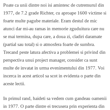
Poate ca unii dintre noi isi amintesc de cutremurul din
1977, de 7.2 grade Richter, cu aproape 1600 victime si
foarte multe pagube materiale. Eram destul de mic
atunci dar mi-au ramas in memorie zguduitura care nu
se mai termina, dupa care, a doua zi, cladiri daramate
(partial sau total) si o atmosfera foarte de sumbra.
Trecand peste latura afectiva a problemei si privind din
perspectiva unui project manager, consider ca sunt
multe de invatat in urma evenimentului din 1977. Voi
incerca in acest articol sa scot in evidenta o parte din
aceste lectii.
In primul rand, haideti sa vedem cum gandeau oamenii
in 1977. O parte dintre ei trecusera prin experienta din