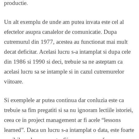
productie.
Un alt exemplu de unde am putea invata este cel al
efectelor asupra canalelor de comunicatie. Dupa
cutremurul din 1977, acestea au functionat mai mult
decat deficitar. Acelasi lucru s-a intamplat si dupa cele
din 1986 si 1990 si deci, trebuie sa ne asteptam ca
acelasi lucru sa se intample si in cazul cutremurelor
viitoare.
Si exemplele ar putea continua dar conluzia este ca
trebuie sa fim pregatiti si sa nu ignoram lectiile istoriei,
ceea ce in project management ar fi acele “lessons
learned”. Daca un lucru s-a intamplat o data, este foarte