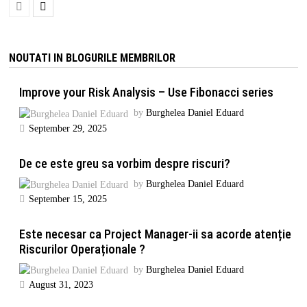
NOUTATI IN BLOGURILE MEMBRILOR
Improve your Risk Analysis – Use Fibonacci series
by
Burghelea Daniel Eduard
September 29, 2025
De ce este greu sa vorbim despre riscuri?
by
Burghelea Daniel Eduard
September 15, 2025
Este necesar ca Project Manager-ii sa acorde atenție
Riscurilor Operaționale ?
by
Burghelea Daniel Eduard
August 31, 2023