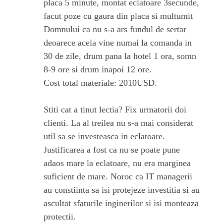
placa 5 minute, montat eclatoare 3secunde,
facut poze cu gaura din placa si multumit
Domnului ca nu s-a ars fundul de sertar
deoarece acela vine numai la comanda in
30 de zile, drum pana la hotel 1 ora, somn
8-9 ore si drum inapoi 12 ore.
Cost total materiale: 2010USD.
Stiti cat a tinut lectia? Fix urmatorii doi
clienti. La al treilea nu s-a mai considerat
util sa se investeasca in eclatoare.
Justificarea a fost ca nu se poate pune
adaos mare la eclatoare, nu era marginea
suficient de mare. Noroc ca IT managerii
au constiinta sa isi protejeze investitia si au
ascultat sfaturile inginerilor si isi monteaza
protectii.