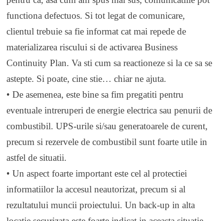
functiona defectuos. Si tot legat de comunicare,
clientul trebuie sa fie informat cat mai repede de
materializarea riscului si de activarea Business
Continuity Plan. Va sti cum sa reactioneze si la ce sa se
astepte. Si poate, cine stie… chiar ne ajuta.
• De asemenea, este bine sa fim pregatiti pentru
eventuale intreruperi de energie electrica sau penurii de
combustibil. UPS-urile si/sau generatoarele de curent,
precum si rezervele de combustibil sunt foarte utile in
astfel de situatii.
• Un aspect foarte important este cel al protectiei
informatiilor la accesul neautorizat, precum si al
rezultatului muncii proiectului. Un back-up in alta
locatie securizata este foarte indicat in aceasta situatie.