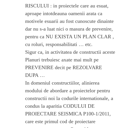
RISCULUI : in proiectele care au esuat,
aproape intotdeauna oamenii arata ca
motivele esuarii au fost cunoscute dinainte
dar nu s-a luat nici o masura de prevenire,
pentru ca NU EXISTA UN PLAN CLAR ,
cu roluri, responsabilitati … etc.
Sigur ca, in activitatea de constructii aceste
Planuri trebuiesc axate mai mult pe
PREVENIRE decit pe REZOLVARE
DUPA …
In domeniul constructiilor, alinierea
modului de abordare a proiectelor pentru
constructii noi la codurile internationale, a
condus la aparitia CODULUI DE
PROIECTARE SEISMICA P100-1/2011,
care este primul cod de proiectare