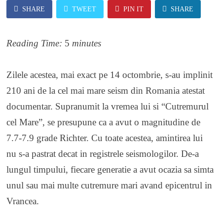
SHARE
TWEET
PIN IT
SHARE
Reading Time:
5
minutes
Zilele acestea, mai exact pe 14 octombrie, s-au implinit
210 ani de la cel mai mare seism din Romania atestat
documentar. Supranumit la vremea lui si “Cutremurul
cel Mare”, se presupune ca a avut o magnitudine de
7.7-7.9 grade Richter. Cu toate acestea, amintirea lui
nu s-a pastrat decat in registrele seismologilor. De-a
lungul timpului, fiecare generatie a avut ocazia sa simta
unul sau mai multe cutremure mari avand epicentrul in
Vrancea.