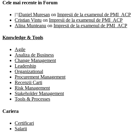
Cele mai recente in Forum
Daniel Muresan
on
Impresii de la examenul de PMI_ACP
Cristian Vintu
on
Impresii de la examenul de PMI_ACP
Alina Munteanu
on
Impresii de la examenul de PMI_ACP
Knowledge & Tools
Agile
Analiza de Business
Change Management
Leadership
Organizational
Procurement Management
Recenzii Carti
Risk Management
Stakeholder Management
Tools & Processes
Cariera
Certificari
Salarii