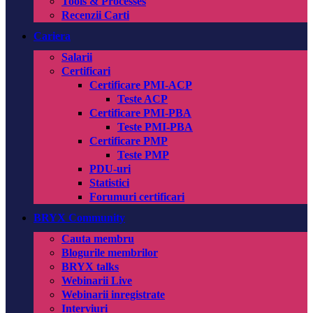
Tools & Processes
Recenzii Carti
Cariera
Salarii
Certificari
Certificare PMI-ACP
Teste ACP
Certificare PMI-PBA
Teste PMI-PBA
Certificare PMP
Teste PMP
PDU-uri
Statistici
Forumuri certificari
BRYX Community
Cauta membru
Blogurile membrilor
BRYX talks
Webinarii Live
Webinarii inregistrate
Interviuri