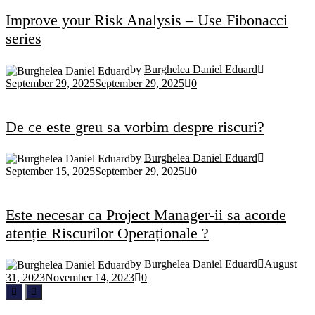
Improve your Risk Analysis – Use Fibonacci
series
by
Burghelea Daniel Eduard
September 29, 2025
September 29, 2025
0
De ce este greu sa vorbim despre riscuri?
by
Burghelea Daniel Eduard
September 15, 2025
September 29, 2025
0
Este necesar ca Project Manager-ii sa acorde
atenție Riscurilor Operaționale ?
by
Burghelea Daniel Eduard
August
31, 2023
November 14, 2023
0