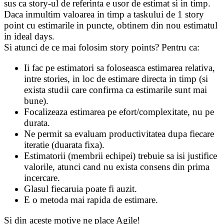
sus ca story-ul de referinta e usor de estimat si in timp.
Daca inmultim valoarea in timp a taskului de 1 story
point cu estimarile in puncte, obtinem din nou estimatul
in ideal days.
Si atunci de ce mai folosim story points? Pentru ca:
Ii fac pe estimatori sa foloseasca estimarea relativa,
intre stories, in loc de estimare directa in timp (si
exista studii care confirma ca estimarile sunt mai
bune).
Focalizeaza estimarea pe efort/complexitate, nu pe
durata.
Ne permit sa evaluam productivitatea dupa fiecare
iteratie (duarata fixa).
Estimatorii (membrii echipei) trebuie sa isi justifice
valorile, atunci cand nu exista consens din prima
incercare.
Glasul fiecaruia poate fi auzit.
E o metoda mai rapida de estimare.
Si din aceste motive ne place Agile!