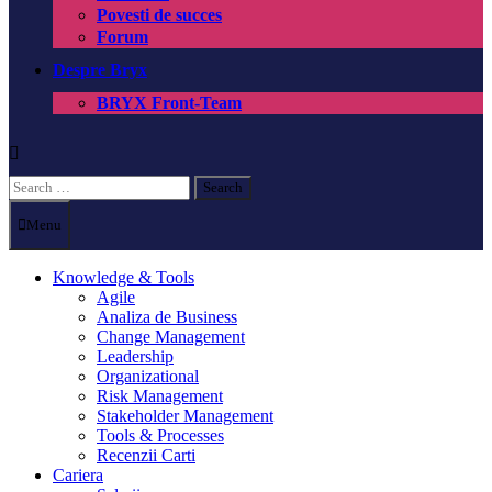
Povesti de succes
Forum
Despre Bryx
BRYX Front-Team
Search
for:
Menu
Knowledge & Tools
Agile
Analiza de Business
Change Management
Leadership
Organizational
Risk Management
Stakeholder Management
Tools & Processes
Recenzii Carti
Cariera