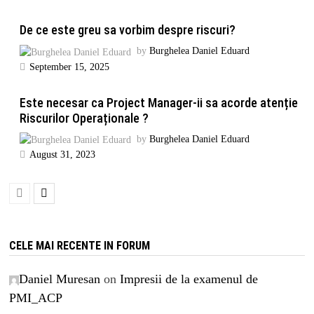
De ce este greu sa vorbim despre riscuri?
by
Burghelea Daniel Eduard
September 15, 2025
Este necesar ca Project Manager-ii sa acorde atenție
Riscurilor Operaționale ?
by
Burghelea Daniel Eduard
August 31, 2023
CELE MAI RECENTE IN FORUM
Daniel Muresan
on
Impresii de la examenul de
PMI_ACP