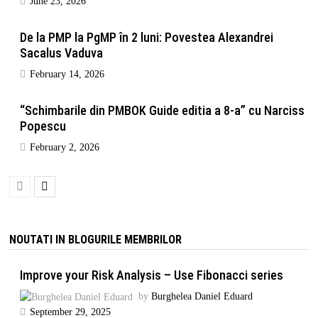
June 23, 2026
De la PMP la PgMP în 2 luni: Povestea Alexandrei
Sacalus Vaduva
February 14, 2026
“Schimbarile din PMBOK Guide editia a 8-a” cu Narciss
Popescu
February 2, 2026
NOUTATI IN BLOGURILE MEMBRILOR
Improve your Risk Analysis – Use Fibonacci series
by
Burghelea Daniel Eduard
September 29, 2025