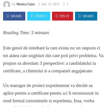
by
Monica Gaita
July 13, 2012
1
SHARE
TWEET
PIN IT
SHARE
Reading Time:
2
minutes
Este genul de intrebare la care exista nu un raspuns ci
tot atatea cate unghiuri din care poti privi problema. Va
propun sa abordam 3 perspective: a candidatului la
certificare, a clientului si a companiei angajatoare.
Un manager de proiect experimentat va decide sa
aplice pentru o certificare pentru a-i fi recunoscute in
mod formal cunostintele si experienta. Insa, vorba