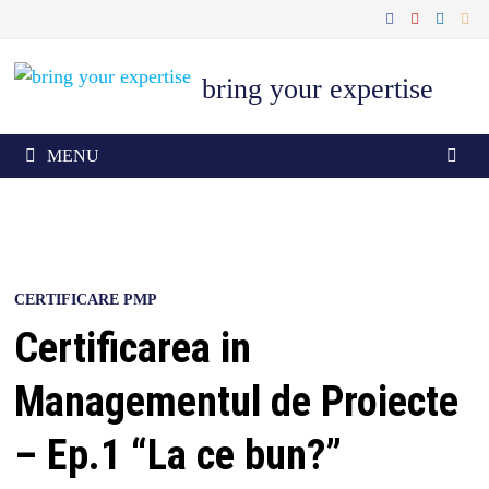
Skip
to
content
bring your expertise
MENU
CERTIFICARE PMP
Certificarea in
Managementul de Proiecte
– Ep.1 “La ce bun?”