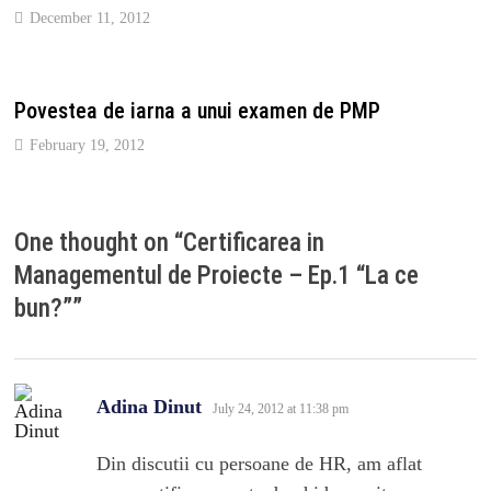
December 11, 2012
Povestea de iarna a unui examen de PMP
February 19, 2012
One thought on “
Certificarea in
Managementul de Proiecte – Ep.1 “La ce
bun?”
”
says:
Adina Dinut
July 24, 2012 at 11:38 pm
Din discutii cu persoane de HR, am aflat