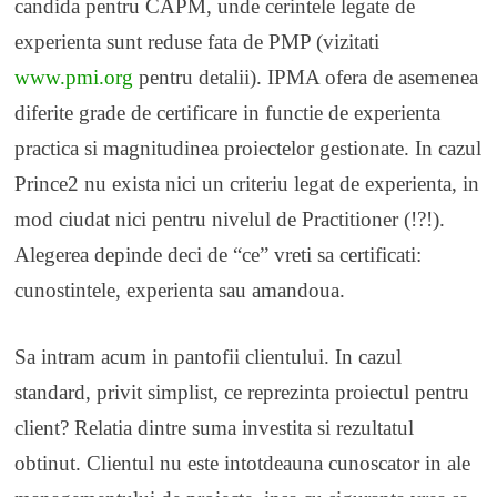
candida pentru CAPM, unde cerintele legate de
experienta sunt reduse fata de PMP (vizitati
www.pmi.org
pentru detalii). IPMA ofera de asemenea
diferite grade de certificare in functie de experienta
practica si magnitudinea proiectelor gestionate. In cazul
Prince2 nu exista nici un criteriu legat de experienta, in
mod ciudat nici pentru nivelul de Practitioner (!?!).
Alegerea depinde deci de “ce” vreti sa certificati:
cunostintele, experienta sau amandoua.
Sa intram acum in pantofii clientului. In cazul
standard, privit simplist, ce reprezinta proiectul pentru
client? Relatia dintre suma investita si rezultatul
obtinut. Clientul nu este intotdeauna cunoscator in ale