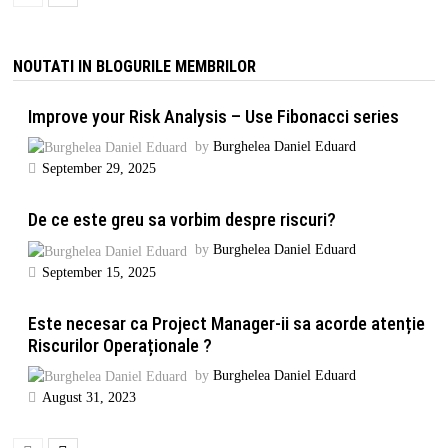
NOUTATI IN BLOGURILE MEMBRILOR
Improve your Risk Analysis – Use Fibonacci series
by
Burghelea Daniel Eduard
September 29, 2025
De ce este greu sa vorbim despre riscuri?
by
Burghelea Daniel Eduard
September 15, 2025
Este necesar ca Project Manager-ii sa acorde atenție
Riscurilor Operaționale ?
by
Burghelea Daniel Eduard
August 31, 2023