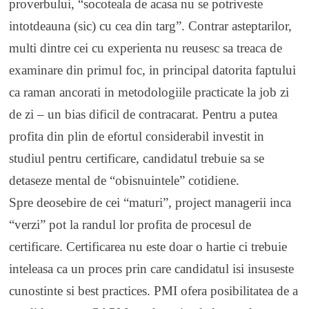
proverbului, “socoteala de acasa nu se potriveste
intotdeauna (sic) cu cea din targ”. Contrar asteptarilor,
multi dintre cei cu experienta nu reusesc sa treaca de
examinare din primul foc, in principal datorita faptului
ca raman ancorati in metodologiile practicate la job zi
de zi – un bias dificil de contracarat. Pentru a putea
profita din plin de efortul considerabil investit in
studiul pentru certificare, candidatul trebuie sa se
detaseze mental de “obisnuintele” cotidiene.
Spre deosebire de cei “maturi”, project managerii inca
“verzi” pot la randul lor profita de procesul de
certificare. Certificarea nu este doar o hartie ci trebuie
inteleasa ca un proces prin care candidatul isi insuseste
cunostinte si best practices. PMI ofera posibilitatea de a