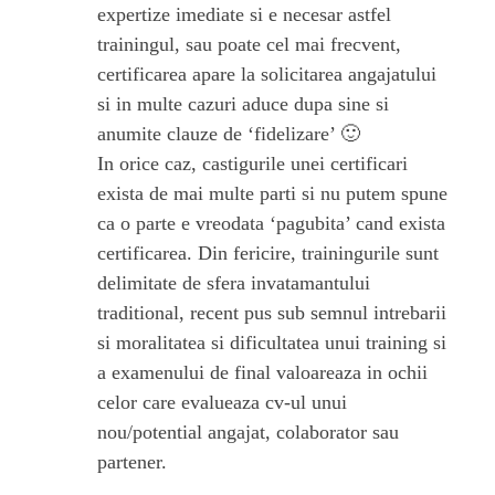
expertize imediate si e necesar astfel
trainingul, sau poate cel mai frecvent,
certificarea apare la solicitarea angajatului
si in multe cazuri aduce dupa sine si
anumite clauze de ‘fidelizare’ 🙂
In orice caz, castigurile unei certificari
exista de mai multe parti si nu putem spune
ca o parte e vreodata ‘pagubita’ cand exista
certificarea. Din fericire, trainingurile sunt
delimitate de sfera invatamantului
traditional, recent pus sub semnul intrebarii
si moralitatea si dificultatea unui training si
a examenului de final valoareaza in ochii
celor care evalueaza cv-ul unui
nou/potential angajat, colaborator sau
partener.