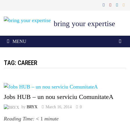
Skip
to
content
bring your expertise
MENU
TAG: CAREER
Jobs HUB – un nou serviciu ComunitateA
by
BRYX
March 16, 2014
0
Reading Time:
< 1
minute