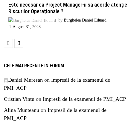
Este necesar ca Project Manager-ii sa acorde atenție
Riscurilor Operaționale ?
by
Burghelea Daniel Eduard
August 31, 2023
CELE MAI RECENTE IN FORUM
Daniel Muresan
on
Impresii de la examenul de
PMI_ACP
Cristian Vintu
on
Impresii de la examenul de PMI_ACP
Alina Munteanu
on
Impresii de la examenul de
PMI_ACP