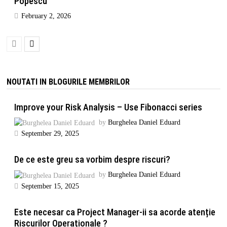
Popescu
February 2, 2026
NOUTATI IN BLOGURILE MEMBRILOR
Improve your Risk Analysis – Use Fibonacci series
by
Burghelea Daniel Eduard
September 29, 2025
De ce este greu sa vorbim despre riscuri?
by
Burghelea Daniel Eduard
September 15, 2025
Este necesar ca Project Manager-ii sa acorde atenție
Riscurilor Operaționale ?